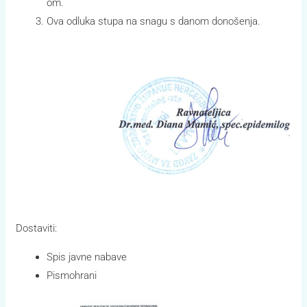
om.
Ova odluka stupa na snagu s danom donošenja.
Dostaviti:
Spis javne nabave
Pismohrani