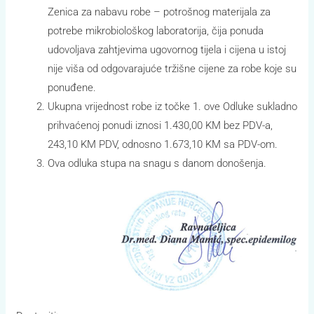
Zenica za nabavu robe – potrošnog materijala za
potrebe mikrobiološkog laboratorija, čija ponuda
udovoljava zahtjevima ugovornog tijela i cijena u istoj
nije viša od odgovarajuće tržišne cijene za robe koje su
ponuđene.
Ukupna vrijednost robe iz točke 1. ove Odluke sukladno
prihvaćenoj ponudi iznosi 1.430,00 KM bez PDV-a,
243,10 KM PDV, odnosno 1.673,10 KM sa PDV-om.
Ova odluka stupa na snagu s danom donošenja.