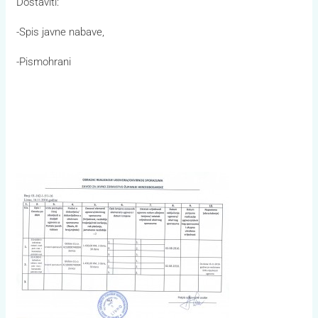
Dostaviti:
-Spis javne nabave,
-Pismohrani