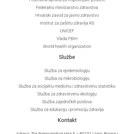
Federalno ministarstvo zdravstva
Hrvatski zavod za javno zdravstvo
Institut za zaštitu zdravlja RS
UNICEF
Vlada FBIH
World health organization
Službe
Služba za epidemiologiju
Služba za mikrobiologiju
Služba za socijalnu medicinu i zdravstvenu statistiku
Služba za zdravstvenu ekologiju
Služba zajedničkih poslova
Služba za edukaciju i promociju zdravlja
Kontakt
Adresa:
Trg domovinskog rata 5 – 80101 Livno, Bosna i