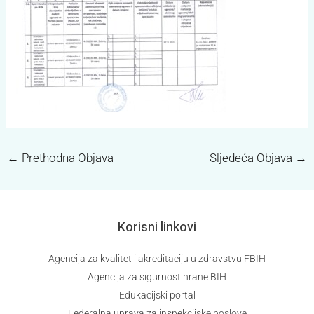
←
Prethodna Objava
Sljedeća Objava
→
Korisni linkovi
Agencija za kvalitet i akreditaciju u zdravstvu FBIH
Agencija za sigurnost hrane BIH
Edukacijski portal
Federalna uprava za inspekcijske poslove