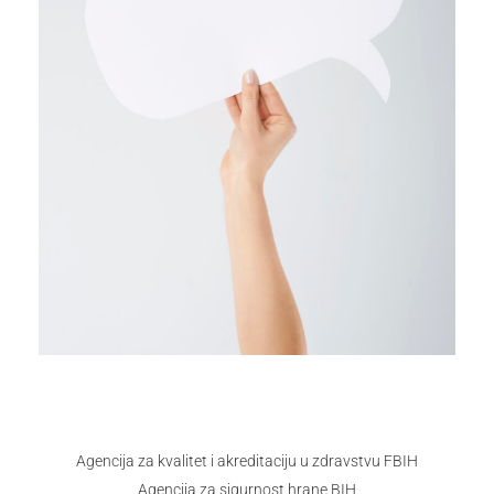
Korisni linkovi
Agencija za kvalitet i akreditaciju u zdravstvu FBIH
Agencija za sigurnost hrane BIH