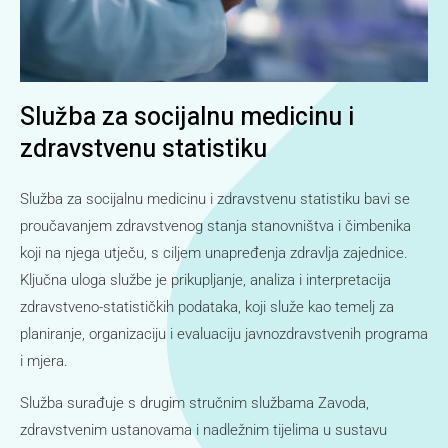
Služba za socijalnu medicinu i
zdravstvenu statistiku
Služba za socijalnu medicinu i zdravstvenu statistiku bavi se
proučavanjem zdravstvenog stanja stanovništva i čimbenika
koji na njega utječu, s ciljem unapređenja zdravlja zajednice.
Ključna uloga službe je prikupljanje, analiza i interpretacija
zdravstveno-statističkih podataka, koji služe kao temelj za
planiranje, organizaciju i evaluaciju javnozdravstvenih programa
i mjera.
Služba surađuje s drugim stručnim službama Zavoda,
zdravstvenim ustanovama i nadležnim tijelima u sustavu