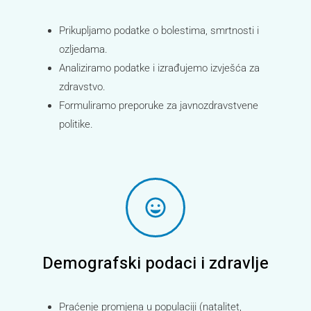
Prikupljamo podatke o bolestima, smrtnosti i
ozljedama.
Analiziramo podatke i izrađujemo izvješća za
zdravstvo.
Formuliramo preporuke za javnozdravstvene
politike.
Demografski podaci i zdravlje
Praćenje promjena u populaciji (natalitet,