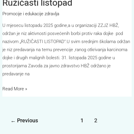
Ružičasti listopad
Promocije i edukacije zdravlja
U mjesecu listopadu 2025 godine,a u organizaciji ZZJZ HBŽ,
održan je niz aktivnosti posvećenih borbi protiv raka dojke pod
nazivom „RUŽIČASTI LISTOPAD“.U svim srednjim školama održan
je niz predavanja na temu prevencije ,ranog otkrivanja karcinoma
dojke i drugih malignih bolesti. 31. listopada 2025 godine u
prostorijama Zavoda za javno zdravstvo HBŽ održano je
predavanje na
Read More »
←
Previous
1
2