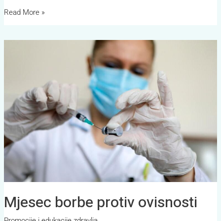
Read More »
Mjesec
borbe
protiv
ovisnosti
Mjesec borbe protiv ovisnosti
Promocije i edukacije zdravlja