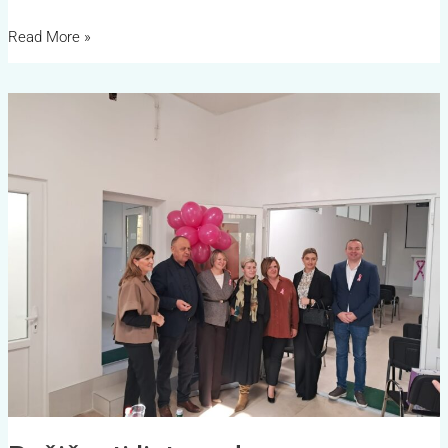
Read More »
Ružičasti
listopad