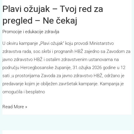
Plavi ožujak – Tvoj red za
pregled – Ne čekaj
Promocije i edukacije zdravlja
U okviru kampanje „Plavi ožujak“ koju provodi Ministarstvo
zdravstva rada, soc.skrbi i prognanih HBŽ zajedno sa Zavodom za
javno zdravstvo HBŽ i ostalim zdravstvenim ustanovama na
području Hercegbosanske županije, 31.ožujka 2026 godine u 12
sati ,u prostorijama Zavoda za javno zdravstvo HBŽ, održano je
predavanje kojim je obilježen završetak kampanje. Kampanja je
omogućila i besplatno
Read More »