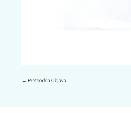
←
Prethodna Objava