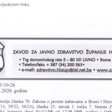
 sljedećem linku: