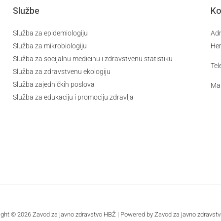
Službe
Ko
Služba za epidemiologiju
Ad
Služba za mikrobiologiju
He
Služba za socijalnu medicinu i zdravstvenu statistiku
Tel
Služba za zdravstvenu ekologiju
Služba zajedničkih poslova
Mai
Služba za edukaciju i promociju zdravlja
ight © 2026 Zavod za javno zdravstvo HBŽ | Powered by Zavod za javno zdravst