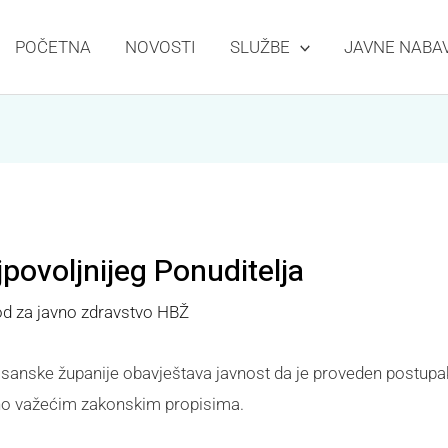
POČETNA
NOVOSTI
SLUŽBE
JAVNE NABA
povoljnijeg Ponuditelja
d za javno zdravstvo HBŽ
sanske županije obavještava javnost da je proveden postupa
dno važećim zakonskim propisima.