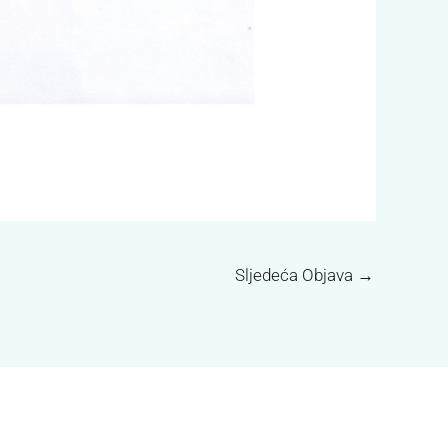
Sljedeća Objava
→