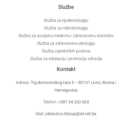
Službe
Služba za epidemiologiju
Služba za mikrobiologiju
Služba za socijalnu medicinu i zdravstvenu statistiku
Služba za zdravstvenu ekologiju
Služba zajedničkih poslova
Služba za edukaciju i promociju zdravlja
Kontakt
Adresa:
Trg domovinskog rata 5 – 80101 Livno, Bosna i
Hercegovina
Telefon:
+387 34 200 563
Mail:
zdravstvo.hbzup@tel.net.ba