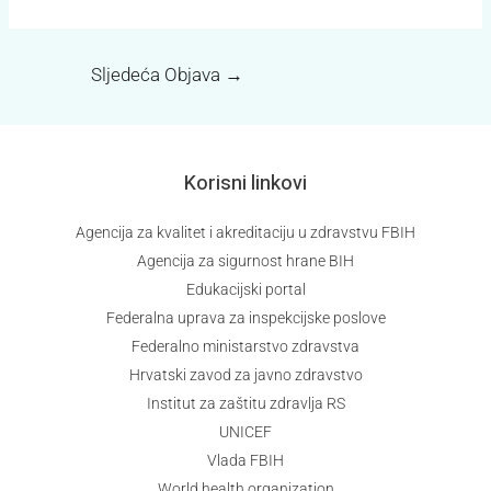
Sljedeća Objava
→
Korisni linkovi
Agencija za kvalitet i akreditaciju u zdravstvu FBIH
Agencija za sigurnost hrane BIH
Edukacijski portal
Federalna uprava za inspekcijske poslove
Federalno ministarstvo zdravstva
Hrvatski zavod za javno zdravstvo
Institut za zaštitu zdravlja RS
UNICEF
Vlada FBIH
World health organization