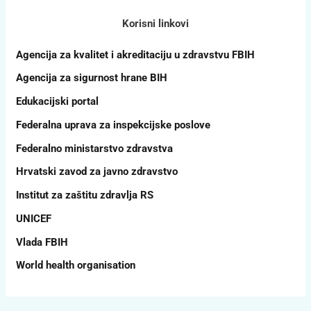
`
Korisni linkovi
Agencija za kvalitet i akreditaciju u zdravstvu FBIH
Agencija za sigurnost hrane BIH
Edukacijski portal
Federalna uprava za inspekcijske poslove
Federalno ministarstvo zdravstva
Hrvatski zavod za javno zdravstvo
Institut za zaštitu zdravlja RS
UNICEF
Vlada FBIH
World health organisation