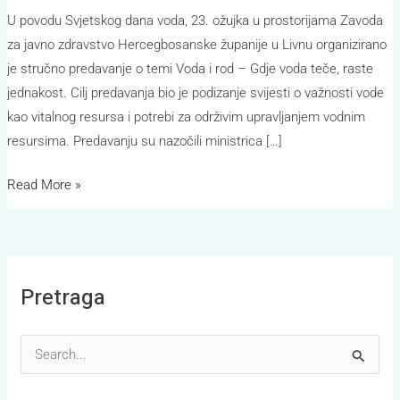
U povodu Svjetskog dana voda, 23. ožujka u prostorijama Zavoda
za javno zdravstvo Hercegbosanske županije u Livnu organizirano
je stručno predavanje o temi Voda i rod – Gdje voda teče, raste
jednakost. Cilj predavanja bio je podizanje svijesti o važnosti vode
kao vitalnog resursa i potrebi za održivim upravljanjem vodnim
resursima. Predavanju su nazočili ministrica […]
Read More »
Pretraga
S
e