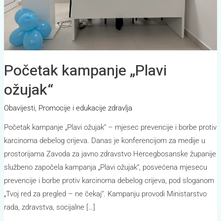
Početak kampanje „Plavi
ožujak“
Obavijesti
,
Promocije i edukacije zdravlja
Početak kampanje „Plavi ožujak“ – mjesec prevencije i borbe protiv
karcinoma debelog crijeva. Danas je konferencijom za medije u
prostorijama Zavoda za javno zdravstvo Hercegbosanske županije
službeno započela kampanja „Plavi ožujak“, posvećena mjesecu
prevencije i borbe protiv karcinoma debelog crijeva, pod sloganom
„Tvoj red za pregled – ne čekaj“. Kampanju provodi Ministarstvo
rada, zdravstva, socijalne […]