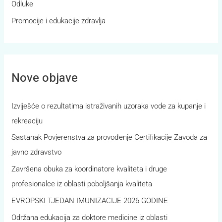
r
Odluke
:
Promocije i edukacije zdravlja
Nove objave
Izviješće o rezultatima istraživanih uzoraka vode za kupanje i
rekreaciju
Sastanak Povjerenstva za provođenje Certifikacije Zavoda za
javno zdravstvo
Završena obuka za koordinatore kvaliteta i druge
profesionalce iz oblasti poboljšanja kvaliteta
EVROPSKI TJEDAN IMUNIZACIJE 2026 GODINE
Održana edukacija za doktore medicine iz oblasti